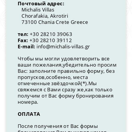
Почтовый адрес:
Michalis Villas
Chorafakia, Akrotiri
73100 Chania Crete Greece
тел:
+30 28210 39063
Fax:
+30 28210 39112
E-mail:
info@michalis-villas.gr
Чтобы мы могли удовлетворить все
ваши пожелания,убедительно просим
Вас: заполните правильно форму, без
пропусков,особенно, места
отмеченные звёздочкой(*).Мы
свяжемся с Вами сразу же,как только
получим от Вас форму бронирования
номера.
ОПЛАТА
После получения от Вас формы